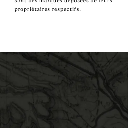
sont des marques déposées de leurs
propriétaires respectifs.