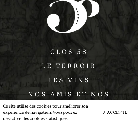
CLOS 58
LE TERROIR
LES VINS
NOS AMIS ET NOS
Ce site utilise des cookies pour améliorer son
PARTENAIRES
expérience de navigation. Vous pouvez
J’ACCEPTE
désactiver les cookies statistiques.
ACTUALITÉS
CONTACT